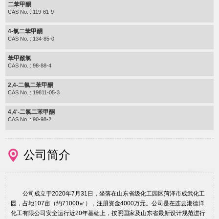
二苯甲酮
CAS No. : 119-61-9
4-氯二苯甲酮
CAS No. : 134-85-0
苯甲酰氯
CAS No. : 98-88-4
2,4-二氯二苯甲酮
CAS No. : 19811-05-3
4,4'-二氯二苯甲酮
CAS No. : 90-98-2
公司简介
公司成立于2020年7月31日，坐落在山东省级化工园区菏泽市成武化工
园，占地107亩（约71000㎡），注册资金4000万元。公司是在连云港德洋
化工有限公司安全运行近20年基础上，按照国家及山东省最新设计规范进行