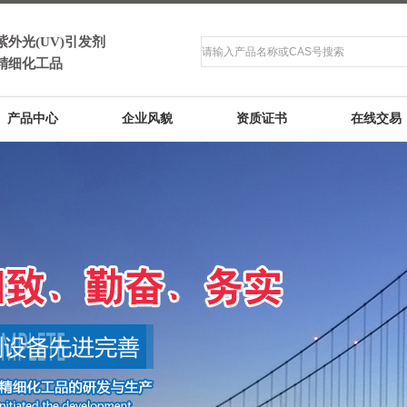
紫外光(UV)引发剂
精细化工品
产品中心
企业风貌
资质证书
在线交易