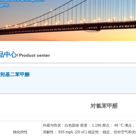
品中心
/ Product center
4-羟基二苯甲酮
对氯苯甲醛
外观与性状：白色固体 密度： 1.196 熔点： 46 °C 沸点： 60 °
物化特性
溶解性： 935 mg/L (20 oC) 稳定性：稳定，但对