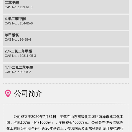
二苯甲酮
CAS No. : 119-61-9
4-氯二苯甲酮
CAS No. : 134-85-0
苯甲酰氯
CAS No. : 98-88-4
2,4-二氯二苯甲酮
CAS No. : 19811-05-3
4,4'-二氯二苯甲酮
CAS No. : 90-98-2
公司简介
公司成立于2020年7月31日，坐落在山东省级化工园区菏泽市成武化工
园，占地107亩（约71000㎡），注册资金4000万元。公司是在连云港德洋
化工有限公司安全运行近20年基础上，按照国家及山东省最新设计规范进行